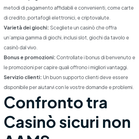
metodi di pagamento affidabili e convenienti, come carte
di credito, portafogli elettronici, e criptovalute.
Varietà dei giochi:
Scegliete un casinò che offra
un’ampia gamma di giochi, inclusi slot, giochi da tavolo e
casinò dal vivo.
Bonus e promozioni:
Controllate i bonus di benvenuto e
le promozioni per capire quali offrono i migliori vantaggi.
Servizio clienti:
Un buon supporto clienti deve essere
disponibile per aiutarvi con le vostre domande e problemi.
Confronto tra
Casinò sicuri non