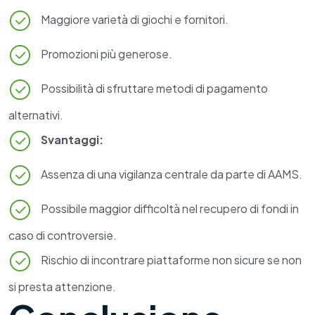
Maggiore varietà di giochi e fornitori.
Promozioni più generose.
Possibilità di sfruttare metodi di pagamento
alternativi.
Svantaggi:
Assenza di una vigilanza centrale da parte di AAMS.
Possibile maggior difficoltà nel recupero di fondi in
caso di controversie.
Rischio di incontrare piattaforme non sicure se non
si presta attenzione.