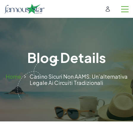
Blog Details
Home
Casino Sicuri Non AAMS: Un’alternativa
Legale Ai Circuiti Tradizionali