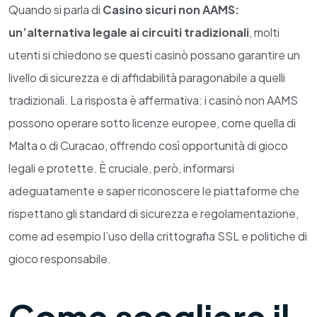
Quando si parla di
Casino sicuri non AAMS:
un’alternativa legale ai circuiti tradizionali
, molti
utenti si chiedono se questi casinò possano garantire un
livello di sicurezza e di affidabilità paragonabile a quelli
tradizionali. La risposta è affermativa: i casinò non AAMS
possono operare sotto licenze europee, come quella di
Malta o di Curacao, offrendo così opportunità di gioco
legali e protette. È cruciale, però, informarsi
adeguatamente e saper riconoscere le piattaforme che
rispettano gli standard di sicurezza e regolamentazione,
come ad esempio l’uso della crittografia SSL e politiche di
gioco responsabile.
Come scegliere il