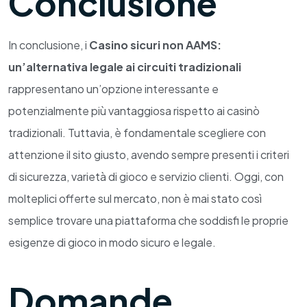
Conclusione
In conclusione, i
Casino sicuri non AAMS:
un’alternativa legale ai circuiti tradizionali
rappresentano un’opzione interessante e
potenzialmente più vantaggiosa rispetto ai casinò
tradizionali. Tuttavia, è fondamentale scegliere con
attenzione il sito giusto, avendo sempre presenti i criteri
di sicurezza, varietà di gioco e servizio clienti. Oggi, con
molteplici offerte sul mercato, non è mai stato così
semplice trovare una piattaforma che soddisfi le proprie
esigenze di gioco in modo sicuro e legale.
Domande