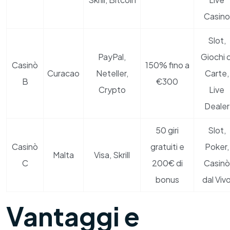
Casino
Slot,
PayPal,
Giochi d
Casinò
150% fino a
Curacao
Neteller,
Carte,
B
€300
Crypto
Live
Dealer
50 giri
Slot,
Casinò
gratuiti e
Poker,
Malta
Visa, Skrill
C
200€ di
Casinò
bonus
dal Viv
Vantaggi e