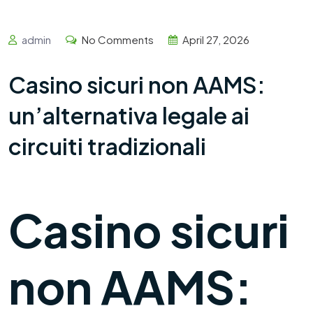
admin
No Comments
April 27, 2026
Casino sicuri non AAMS:
un’alternativa legale ai
circuiti tradizionali
Casino sicuri
non AAMS: