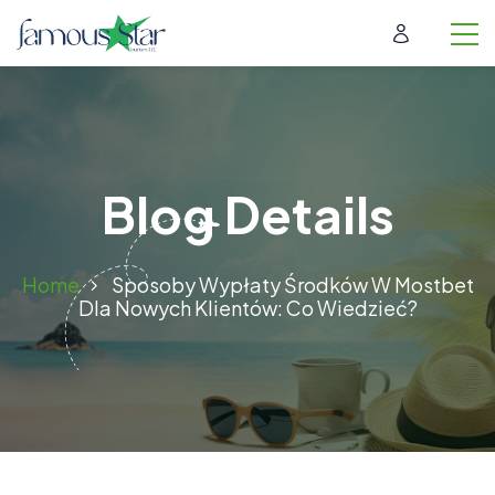
Blog Details
Home
Sposoby Wypłaty Środków W Mostbet
Dla Nowych Klientów: Co Wiedzieć?