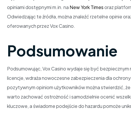
opiniami dostępnymi m.in. na
New York Times
oraz platfor
Odwiedzając te źródła, można znaleźć rzetelne opinie ora
oferowanych przez Vox Casino.
Podsumowanie
Podsumowując, Vox Casino wydaje się być bezpiecznym m
licencje, wdraża nowoczesne zabezpieczenia dla ochron
pozytywnym opiniom użytkowników można stwierdzić, że k
warto zachować ostrożność i samodzielnie ocenić wszelk
kluczowe, a świadome podejście do hazardu pomoże uni