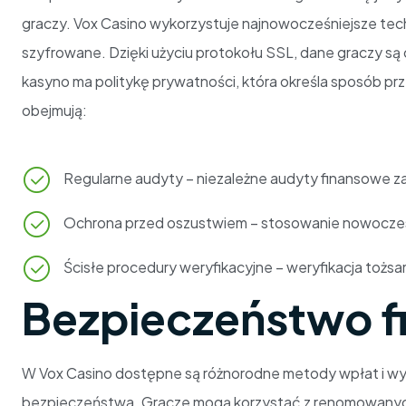
graczy. Vox Casino wykorzystuje najnowocześniejsze tech
szyfrowane. Dzięki użyciu protokołu SSL, dane graczy s
kasyno ma politykę prywatności, która określa sposób 
obejmują:
Regularne audyty – niezależne audyty finansowe
Ochrona przed oszustwiem – stosowanie nowoczesny
Ścisłe procedury weryfikacyjne – weryfikacja tożs
Bezpieczeństwo 
W Vox Casino dostępne są różnorodne metody wpłat i wypł
bezpieczeństwa. Gracze mogą korzystać z renomowanych 