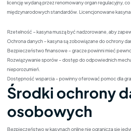
licencję wydaną przez renomowany organ regulacyjny, co ś
międzynarodowych standardów. Licencjonowane kasyna m
Rzetelność – kasyna muszą być nadzorowane, aby zapewn
Ochrona danych – kasyna są zobowiązane do ochrony d
Bezpieczeństwo finansowe – gracze powinni mieć pewnoś
Rozwiązywanie sporów – dostęp do odpowiednich mecha
nieporozumień.
Dostępność wsparcia – powinny oferować pomoc dla gra
Środki ochrony 
osobowych
Bezpieczeństwo w kasynach online nie ogranicza się jedy