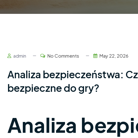
admin
No Comments
May 22, 2026
Analiza bezpieczeństwa: Cz
bezpieczne do gry?
Analiza bezp