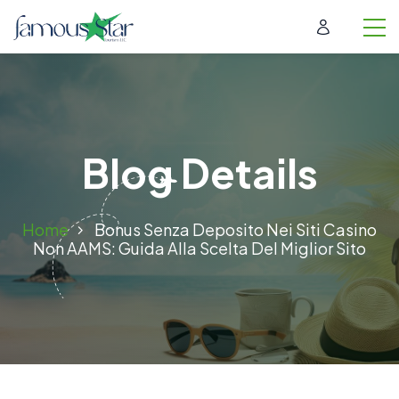
Blog Details
Home
Bonus Senza Deposito Nei Siti Casino
Non AAMS: Guida Alla Scelta Del Miglior Sito