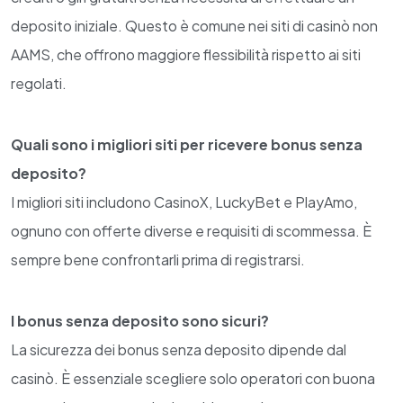
deposito iniziale. Questo è comune nei siti di casinò non
AAMS, che offrono maggiore flessibilità rispetto ai siti
regolati.
Quali sono i migliori siti per ricevere bonus senza
deposito?
I migliori siti includono CasinoX, LuckyBet e PlayAmo,
ognuno con offerte diverse e requisiti di scommessa. È
sempre bene confrontarli prima di registrarsi.
I bonus senza deposito sono sicuri?
La sicurezza dei bonus senza deposito dipende dal
casinò. È essenziale scegliere solo operatori con buona