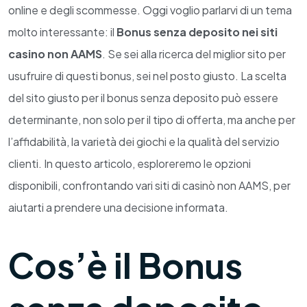
online e degli scommesse. Oggi voglio parlarvi di un tema
molto interessante: il
Bonus senza deposito nei siti
casino non AAMS
. Se sei alla ricerca del miglior sito per
usufruire di questi bonus, sei nel posto giusto. La scelta
del sito giusto per il bonus senza deposito può essere
determinante, non solo per il tipo di offerta, ma anche per
l’affidabilità, la varietà dei giochi e la qualità del servizio
clienti. In questo articolo, esploreremo le opzioni
disponibili, confrontando vari siti di casinò non AAMS, per
aiutarti a prendere una decisione informata.
Cos’è il Bonus