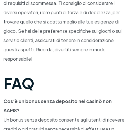
di requisiti di scommessa. Ti consiglio di considerare i
diversi operatori, i loro punti di forza e di debolezza, per
trovare quello che si adatta meglio alle tue esigenze di
gioco. Se hai delle preferenze specifiche sui giochi o sul
servizio clienti, assicurati di tenere in considerazione
questi aspetti. Ricorda, divertiti sempre in modo
responsabile!
FAQ
Cos’è un bonus senza deposito nei casinò non
AAMS?
Un bonus senza deposito consente agli utenti di ricevere
crediti o giri gratuiti senza necessità di effettuare un