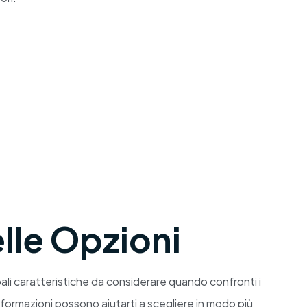
le Opzioni
pali caratteristiche da considerare quando confronti i
informazioni possono aiutarti a scegliere in modo più