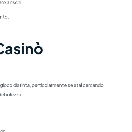
e a rischi.
ento.
Casinò
di gioco distinta, particolarmente se stai cercando
 debolezza:
ori.