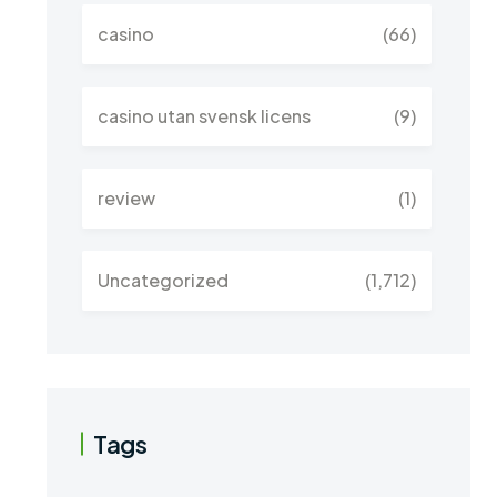
casino
(66)
casino utan svensk licens
(9)
review
(1)
Uncategorized
(1,712)
Tags