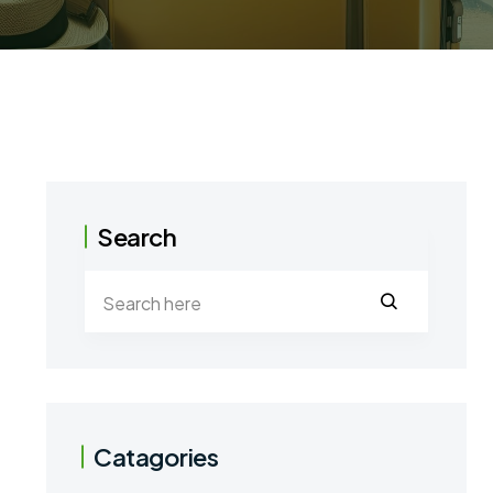
Search
Catagories