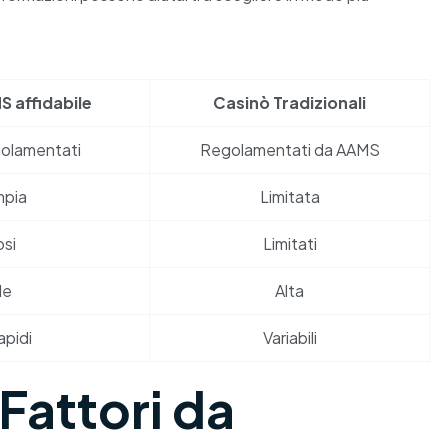
 affidabile
Casinò Tradizionali
olamentati
Regolamentati da AAMS
mpia
Limitata
si
Limitati
le
Alta
apidi
Variabili
Fattori da