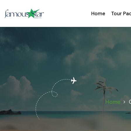
Home
Tour Pa
Home