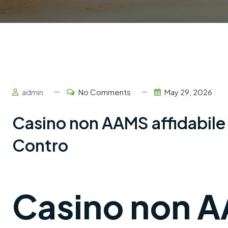
admin
No Comments
May 29, 2026
Casino non AAMS affidabile 
Contro
Casino non 