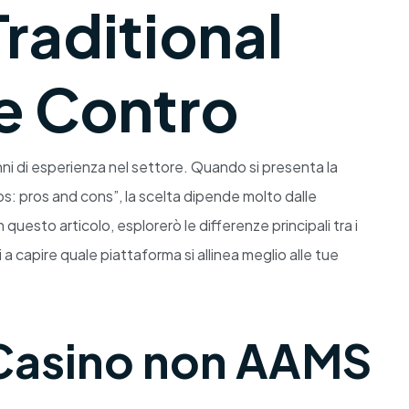
Traditional
 e Contro
nni di esperienza nel settore. Quando si presenta la
s: pros and cons”, la scelta dipende molto dalle
questo articolo, esplorerò le differenze principali tra i
i a capire quale piattaforma si allinea meglio alle tue
 Casino non AAMS