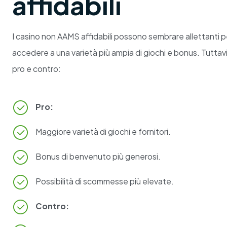
affidabili
I casino non AAMS affidabili possono sembrare allettanti per 
accedere a una varietà più ampia di giochi e bonus. Tuttavia
pro e contro:
Pro:
Maggiore varietà di giochi e fornitori.
Bonus di benvenuto più generosi.
Possibilità di scommesse più elevate.
Contro: