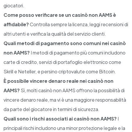
giocatori.
Come posso verificare se un casinò non AAMS è
affidabile?
Controlla sempre la licenza, leggi recensioni di
altri utenti e verifica la qualità del servizio clienti.
Quali metodi di pagamento sono comuni nei casinò
non AAMS?
I metodi di pagamento più comuni includono
carte di credito, servizi di portafoglio elettronico come
Skrill e Neteller, e persino criptovalute come Bitcoin.
È possibile vincere denaro reale nei casinò non
AAMS?
Sì, molti casinò non AAMS offrono la possibilità di
vincere denaro reale, ma vi è una maggiore responsabilità
da parte del giocatore in termini di sicurezza.
Quali sono i rischi associati ai casinò non AAMS?
I
principali rischi includono una minor protezione legale e la