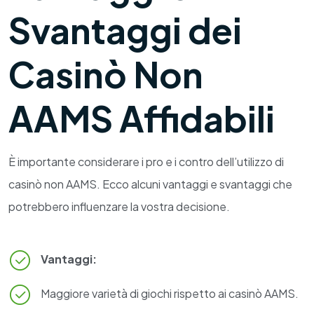
Svantaggi dei
Casinò Non
AAMS Affidabili
È importante considerare i pro e i contro dell’utilizzo di
casinò non AAMS. Ecco alcuni vantaggi e svantaggi che
potrebbero influenzare la vostra decisione.
Vantaggi:
Maggiore varietà di giochi rispetto ai casinò AAMS.