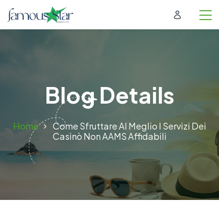
Blog Details
Home
Come Sfruttare Al Meglio I Servizi Dei
Casinò Non AAMS Affidabili