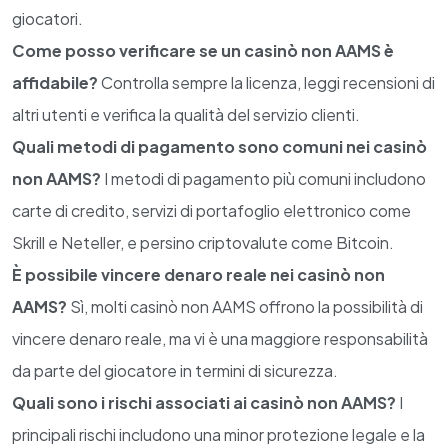
giocatori.
Come posso verificare se un casinò non AAMS è
affidabile?
Controlla sempre la licenza, leggi recensioni di
altri utenti e verifica la qualità del servizio clienti.
Quali metodi di pagamento sono comuni nei casinò
non AAMS?
I metodi di pagamento più comuni includono
carte di credito, servizi di portafoglio elettronico come
Skrill e Neteller, e persino criptovalute come Bitcoin.
È possibile vincere denaro reale nei casinò non
AAMS?
Sì, molti casinò non AAMS offrono la possibilità di
vincere denaro reale, ma vi è una maggiore responsabilità
da parte del giocatore in termini di sicurezza.
Quali sono i rischi associati ai casinò non AAMS?
I
principali rischi includono una minor protezione legale e la