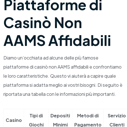
Piattaforme di
Casinò Non
AAMS Affidabili
Diamo un’occhiata ad alcune delle più famose
piattaforme di casinò non AAMS affidabili e confrontiamo
le loro caratteristiche. Questo vi aiuterà a capire quale
piattaforma si adatta meglio ai vostri bisogni. Di seguito è
riportata una tabella con le informazioni più importanti.
Tipi di
Depositi
Metodi di
Servizio
Casino
Giochi
Minimi
Pagamento
Clienti