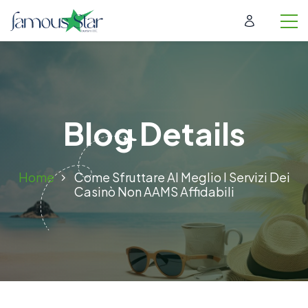
Blog Details
Home
Come Sfruttare Al Meglio I Servizi Dei
Casinò Non AAMS Affidabili