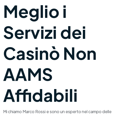
Meglio i
Servizi dei
Casinò Non
AAMS
Affidabili
Mi chiamo Marco Rossi e sono un esperto nel campo delle