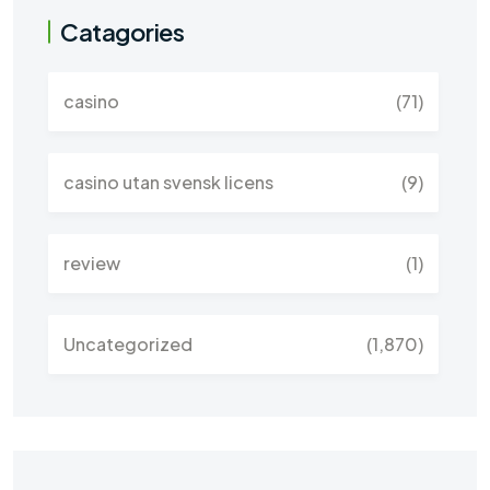
Catagories
casino
(71)
casino utan svensk licens
(9)
review
(1)
Uncategorized
(1,870)