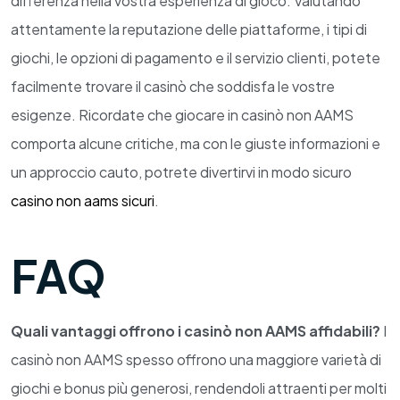
differenza nella vostra esperienza di gioco. Valutando
attentamente la reputazione delle piattaforme, i tipi di
giochi, le opzioni di pagamento e il servizio clienti, potete
facilmente trovare il casinò che soddisfa le vostre
esigenze. Ricordate che giocare in casinò non AAMS
comporta alcune critiche, ma con le giuste informazioni e
un approccio cauto, potrete divertirvi in modo sicuro
casino non aams sicuri
.
FAQ
Quali vantaggi offrono i casinò non AAMS affidabili?
I
casinò non AAMS spesso offrono una maggiore varietà di
giochi e bonus più generosi, rendendoli attraenti per molti