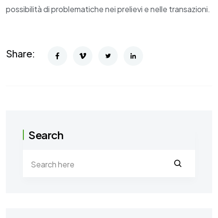
possibilità di problematiche nei prelievi e nelle transazioni.
Share:
Search