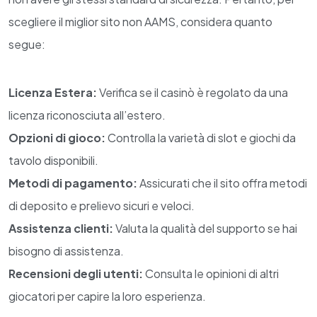
scegliere il miglior sito non AAMS, considera quanto
segue:
Licenza Estera:
Verifica se il casinò è regolato da una
licenza riconosciuta all’estero.
Opzioni di gioco:
Controlla la varietà di slot e giochi da
tavolo disponibili.
Metodi di pagamento:
Assicurati che il sito offra metodi
di deposito e prelievo sicuri e veloci.
Assistenza clienti:
Valuta la qualità del supporto se hai
bisogno di assistenza.
Recensioni degli utenti:
Consulta le opinioni di altri
giocatori per capire la loro esperienza.