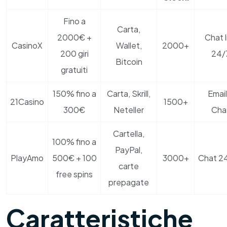
Fino a
Carta,
2000€ +
Chat l
CasinoX
Wallet,
2000+
200 giri
24/
Bitcoin
gratuiti
150% fino a
Carta, Skrill,
Email
21Casino
1500+
300€
Neteller
Cha
Cartella,
100% fino a
PayPal,
PlayAmo
500€ + 100
3000+
Chat 24
carte
free spins
prepagate
Caratteristiche