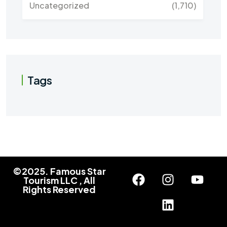
Uncategorized
(1,710)
Tags
©2025. Famous Star
Tourism LLC , All
Rights Reserved