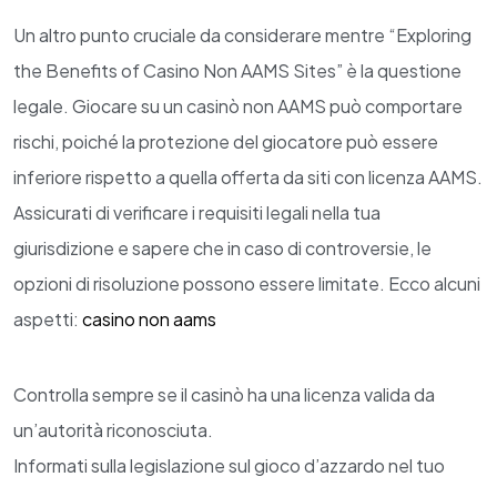
Un altro punto cruciale da considerare mentre “Exploring
the Benefits of Casino Non AAMS Sites” è la questione
legale. Giocare su un casinò non AAMS può comportare
rischi, poiché la protezione del giocatore può essere
inferiore rispetto a quella offerta da siti con licenza AAMS.
Assicurati di verificare i requisiti legali nella tua
giurisdizione e sapere che in caso di controversie, le
opzioni di risoluzione possono essere limitate. Ecco alcuni
aspetti:
casino non aams
Controlla sempre se il casinò ha una licenza valida da
un’autorità riconosciuta.
Informati sulla legislazione sul gioco d’azzardo nel tuo