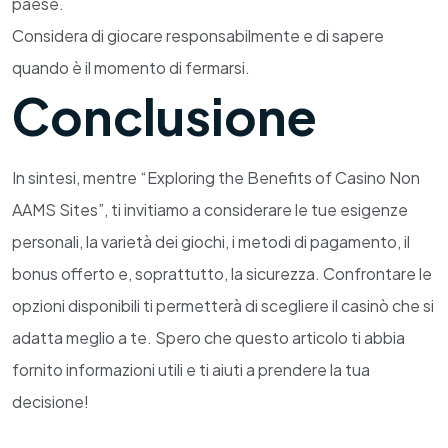
paese.
Considera di giocare responsabilmente e di sapere
quando è il momento di fermarsi.
Conclusione
In sintesi, mentre “Exploring the Benefits of Casino Non
AAMS Sites”, ti invitiamo a considerare le tue esigenze
personali, la varietà dei giochi, i metodi di pagamento, il
bonus offerto e, soprattutto, la sicurezza. Confrontare le
opzioni disponibili ti permetterà di scegliere il casinò che si
adatta meglio a te. Spero che questo articolo ti abbia
fornito informazioni utili e ti aiuti a prendere la tua
decisione!