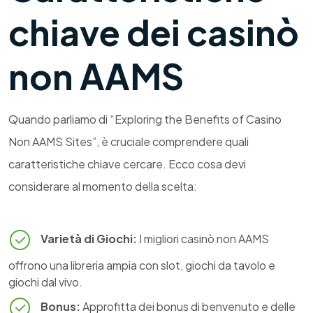
chiave dei casinò
non AAMS
Quando parliamo di “Exploring the Benefits of Casino
Non AAMS Sites”, è cruciale comprendere quali
caratteristiche chiave cercare. Ecco cosa devi
considerare al momento della scelta:
Varietà di Giochi:
I migliori casinò non AAMS
offrono una libreria ampia con slot, giochi da tavolo e
giochi dal vivo.
Bonus:
Approfitta dei bonus di benvenuto e delle