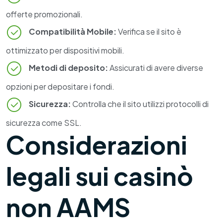
offerte promozionali.
Compatibilità Mobile:
Verifica se il sito è
ottimizzato per dispositivi mobili.
Metodi di deposito:
Assicurati di avere diverse
opzioni per depositare i fondi.
Sicurezza:
Controlla che il sito utilizzi protocolli di
sicurezza come SSL.
Considerazioni
legali sui casinò
non AAMS