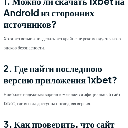
1. Можно ли скачать 1xbet на
Android из сторонних
источников?
Хотя это возможно, делать это крайне не рекомендуется из-за
рисков безопасности.
2. Где найти последнюю
версию приложения 1xbet?
Наиболее надежным вариантом является официальный сайт
1xbet, где всегда доступна последняя версия.
3. Как проверить, что сайт