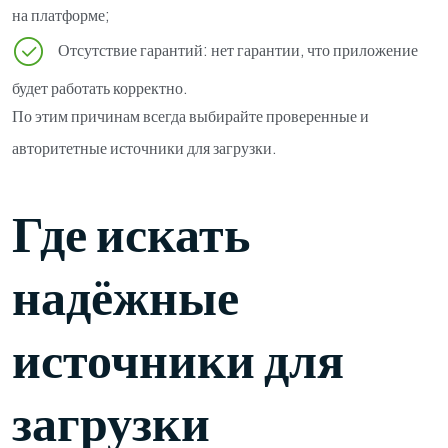
на платформе;
Отсутствие гарантий: нет гарантии, что приложение
будет работать корректно.
По этим причинам всегда выбирайте проверенные и
авторитетные источники для загрузки.
Где искать
надёжные
источники для
загрузки