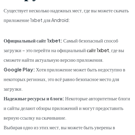
Существует несколько надежных мест, где вы можете скачать
приложение 1xbet для Android:
Официальный сайт 1xbet:
Самый безопасный способ
загрузки – это перейти на официальный
сайт 1xbet
, где вы
сможете найти актуальную версию приложения.
Google Play:
Хотя приложение может быть недоступно в
некоторых регионах, это всё равно безопасное место для
загрузки.
Надежные ресурсы и блоги:
Некоторые авторитетные блоги
и сайты делают обзоры приложений и могут предоставить
верную ссылку на скачивание.
Выбирая одно из этих мест, вы можете быть уверены в