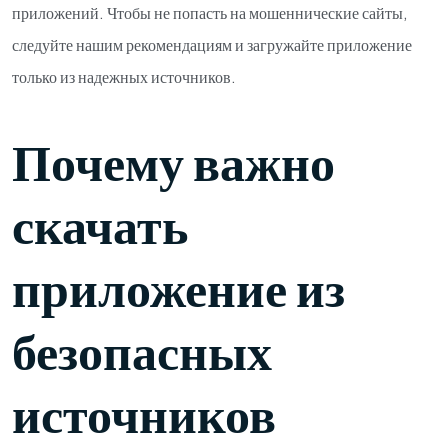
приложений. Чтобы не попасть на мошеннические сайты,
следуйте нашим рекомендациям и загружайте приложение
только из надежных источников.
Почему важно
скачать
приложение из
безопасных
источников