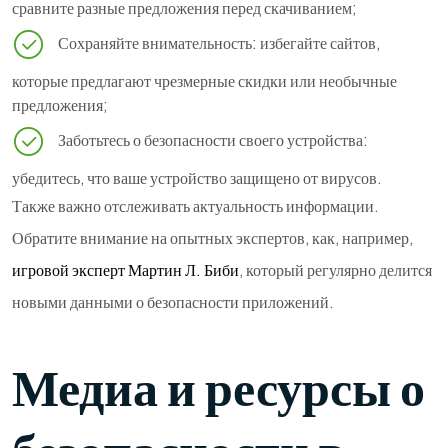
сравните разные предложения перед скачиванием;
Сохраняйте внимательность: избегайте сайтов,
которые предлагают чрезмерные скидки или необычные
предложения;
Заботьтесь о безопасности своего устройства:
убедитесь, что ваше устройство защищено от вирусов.
Также важно отслеживать актуальность информации.
Обратите внимание на опытных экспертов, как, например,
игровой эксперт Мартин Л. Биби
, который регулярно делится
новыми данными о безопасности приложений.
Медиа и ресурсы о