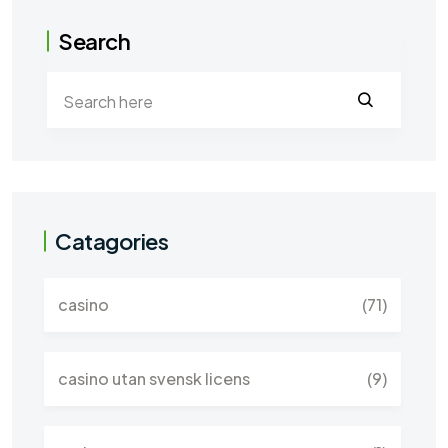
Search
Catagories
casino
(71)
casino utan svensk licens
(9)