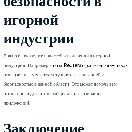
безопасности в
игорной
индустрии
Важно быть в курсе новостей и изменений в игорной
индустрии. Например,
статья Reuters о росте онлайн-ставок
освещает, как меняется ситуация с легализацией и
безопасностью в данной области. Это может помочь вам
осознанно подходить к выбору места скачивания
приложений.
Заключение