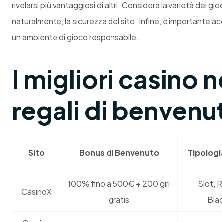
rivelarsi più vantaggiosi di altri. Considera la varietà dei gi
naturalmente, la sicurezza del sito. Infine, è importante acc
un ambiente di gioco responsabile.
I migliori casino
regali di benven
Sito
Bonus di Benvenuto
Tipologi
100% fino a 500€ + 200 giri
Slot, 
CasinoX
gratis
Bla