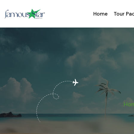
Home
Tour Pa
Ho