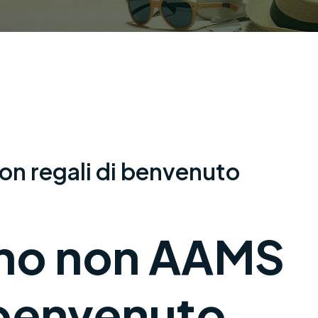
con regali di benvenuto
sino non AAMS
 benvenuto