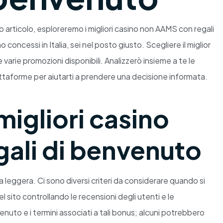
o articolo, esploreremo i migliori casino non AAMS con regali
concessi in Italia, sei nel posto giusto. Scegliere il miglior
e varie promozioni disponibili. Analizzerò insieme a te le
piattaforme per aiutarti a prendere una decisione informata.
migliori casino
ali di benvenuto
 leggera. Ci sono diversi criteri da considerare quando si
del sito controllando le recensioni degli utenti e le
nvenuto e i termini associati a tali bonus; alcuni potrebbero