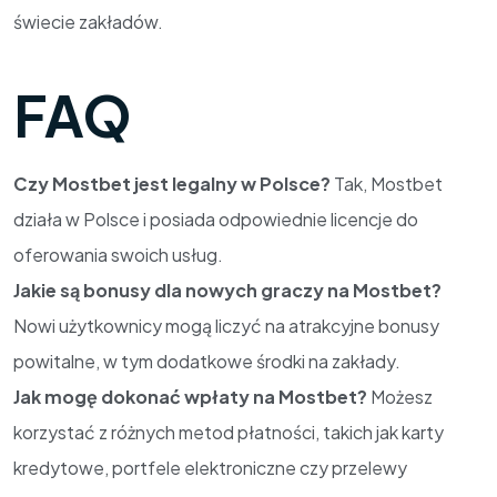
świecie zakładów.
FAQ
Czy Mostbet jest legalny w Polsce?
Tak, Mostbet
działa w Polsce i posiada odpowiednie licencje do
oferowania swoich usług.
Jakie są bonusy dla nowych graczy na Mostbet?
Nowi użytkownicy mogą liczyć na atrakcyjne bonusy
powitalne, w tym dodatkowe środki na zakłady.
Jak mogę dokonać wpłaty na Mostbet?
Możesz
korzystać z różnych metod płatności, takich jak karty
kredytowe, portfele elektroniczne czy przelewy