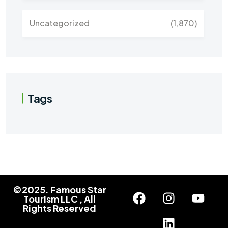
Uncategorized
(1,870)
Tags
©2025. Famous Star
Tourism LLC , All
Rights Reserved