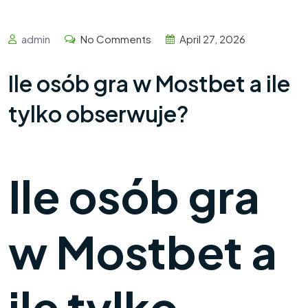
admin
No Comments
April 27, 2026
Ile osób gra w Mostbet a ile
tylko obserwuje?
Ile osób gra
w Mostbet a
ile tylko