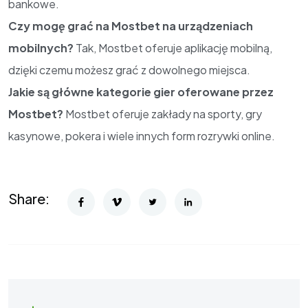
bankowe.
Czy mogę grać na Mostbet na urządzeniach
mobilnych?
Tak, Mostbet oferuje aplikację mobilną,
dzięki czemu możesz grać z dowolnego miejsca.
Jakie są główne kategorie gier oferowane przez
Mostbet?
Mostbet oferuje zakłady na sporty, gry
kasynowe, pokera i wiele innych form rozrywki online.
Share: