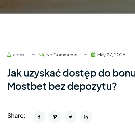
admin
No Comments
May 27, 2026
Jak uzyskać dostęp do bo
Mostbet bez depozytu?
Share: