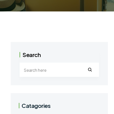
Search
Catagories