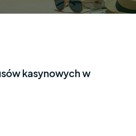
nusów kasynowych w