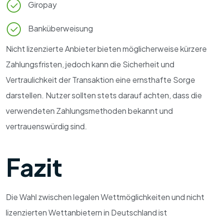
Giropay
Banküberweisung
Nicht lizenzierte Anbieter bieten möglicherweise kürzere
Zahlungsfristen, jedoch kann die Sicherheit und
Vertraulichkeit der Transaktion eine ernsthafte Sorge
darstellen. Nutzer sollten stets darauf achten, dass die
verwendeten Zahlungsmethoden bekannt und
vertrauenswürdig sind.
Fazit
Die Wahl zwischen legalen Wettmöglichkeiten und nicht
lizenzierten Wettanbietern in Deutschland ist