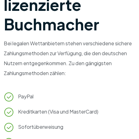
lizenzierte
Buchmacher
Bei legalen Wettanbietern stehen verschiedene sichere
Zahlungsmethoden zur Verfügung, die den deutschen
Nutzern entgegenkommen. Zu den gängigsten
Zahlungsmethoden zählen:
PayPal
Kreditkarten (Visa und MasterCard)
Sofortüberweisung