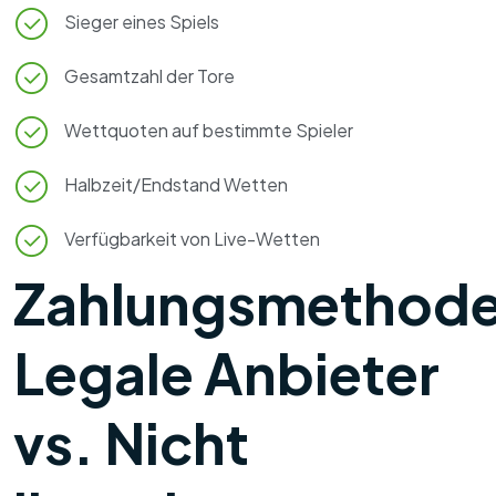
Sieger eines Spiels
Gesamtzahl der Tore
Wettquoten auf bestimmte Spieler
Halbzeit/Endstand Wetten
Verfügbarkeit von Live-Wetten
Zahlungsmethode
Legale Anbieter
vs. Nicht