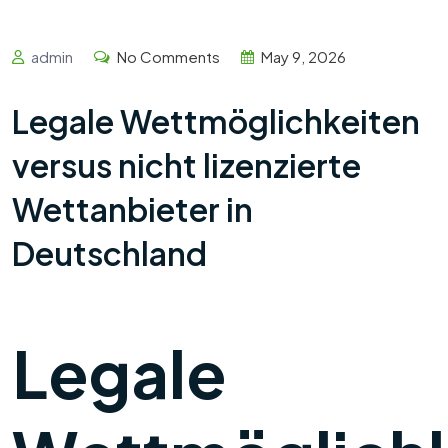
admin
No Comments
May 9, 2026
Legale Wettmöglichkeiten
versus nicht lizenzierte
Wettanbieter in
Deutschland
Legale