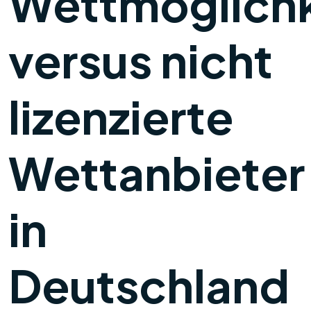
Wettmöglichk
versus nicht
lizenzierte
Wettanbieter
in
Deutschland