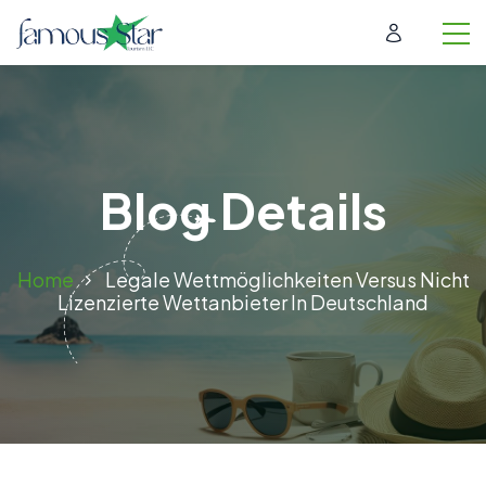
Blog Details
Home
Legale Wettmöglichkeiten Versus Nicht
Lizenzierte Wettanbieter In Deutschland