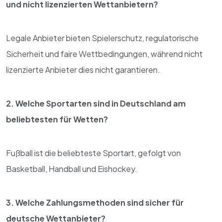
und nicht lizenzierten Wettanbietern?
Legale Anbieter bieten Spielerschutz, regulatorische
Sicherheit und faire Wettbedingungen, während nicht
lizenzierte Anbieter dies nicht garantieren.
2. Welche Sportarten sind in Deutschland am
beliebtesten für Wetten?
Fußball ist die beliebteste Sportart, gefolgt von
Basketball, Handball und Eishockey.
3. Welche Zahlungsmethoden sind sicher für
deutsche Wettanbieter?