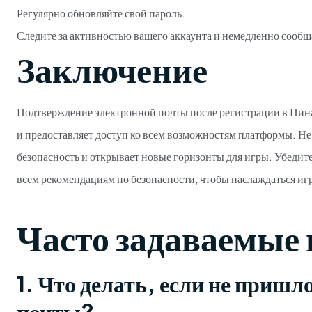
Регулярно обновляйте свой пароль.
Следите за активностью вашего аккаунта и немедленно сообщ
Заключение
Подтверждение электронной почты после регистрации в Пина
и предоставляет доступ ко всем возможностям платформы. Не 
безопасность и открывает новые горизонты для игры. Убедитес
всем рекомендациям по безопасности, чтобы наслаждаться иг
Часто задаваемые
1. Что делать, если не приш
почты?