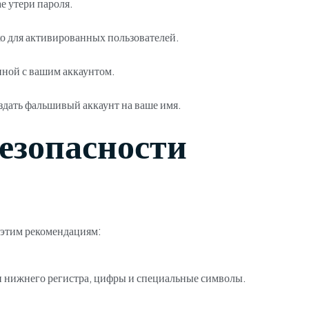
е утери пароля.
ко для активированных пользователей.
нной с вашим аккаунтом.
оздать фальшивый аккаунт на ваше имя.
езопасности
 этим рекомендациям:
и нижнего регистра, цифры и специальные символы.