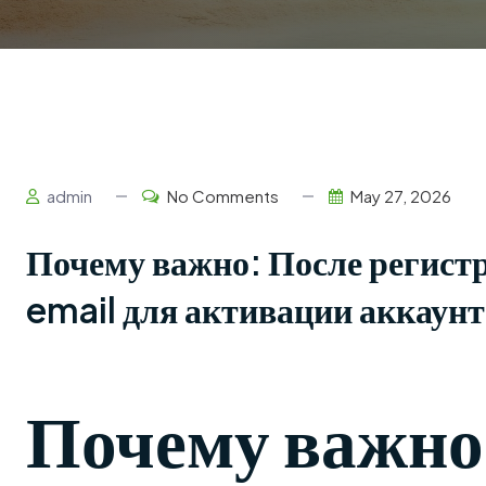
admin
No Comments
May 27, 2026
Почему важно: После регист
email для активации аккаунт
Почему важно