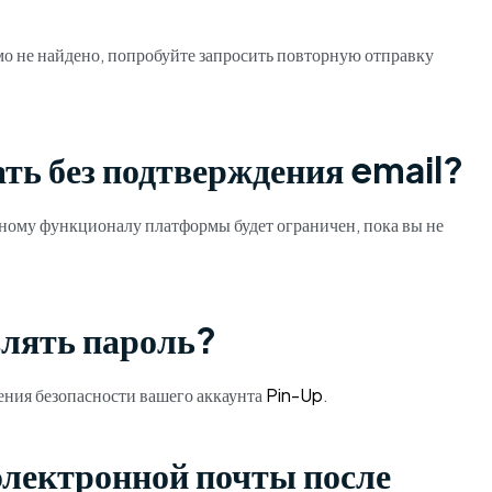
мо не найдено, попробуйте запросить повторную отправку
ать без подтверждения email?
лному функционалу платформы будет ограничен, пока вы не
влять пароль?
ения безопасности вашего аккаунта
Pin-Up
.
 электронной почты после