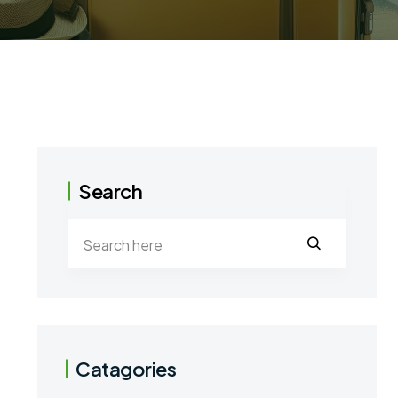
Search
Catagories