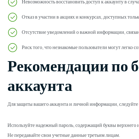
Невозможность восстановить доступ к аккаунту в случа
Отказ в участии в акциях и конкурсах, доступных толь
Отсутствие уведомлений о важной информации, связа
Риск того, что незнакомые пользователи могут легко с
Рекомендации по б
аккаунта
Для защиты вашего аккаунта и личной информации, следуйте
Используйте надежный пароль, содержащий буквы верхнего 
Не передавайте свои учетные данные третьим лицам.