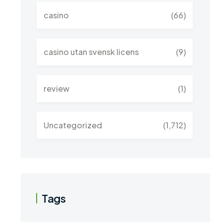
casino
(66)
casino utan svensk licens
(9)
review
(1)
Uncategorized
(1,712)
Tags