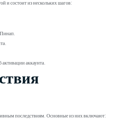
й и состоит из нескольких шагов:
 Пинап.
та.
 активации аккаунта.
тствия
тивным последствиям. Основные из них включают: