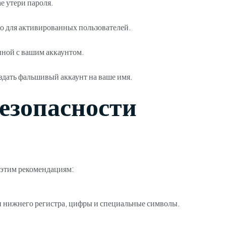
е утери пароля.
ко для активированных пользователей.
нной с вашим аккаунтом.
оздать фальшивый аккаунт на ваше имя.
езопасности
 этим рекомендациям:
и нижнего регистра, цифры и специальные символы.