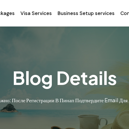
ckages
Visa Services
Business Setup services
Con
Blog Details
жно: После Регистрации В Пинап Подтвердите Email Для