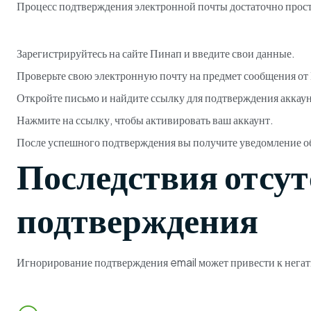
Процесс подтверждения электронной почты достаточно просто
Зарегистрируйтесь на сайте Пинап и введите свои данные.
Проверьте свою электронную почту на предмет сообщения от
Откройте письмо и найдите ссылку для подтверждения аккаун
Нажмите на ссылку, чтобы активировать ваш аккаунт.
После успешного подтверждения вы получите уведомление об
Последствия отсу
подтверждения
Игнорирование подтверждения email может привести к нега