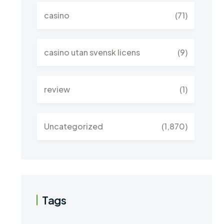
casino
(71)
casino utan svensk licens
(9)
review
(1)
Uncategorized
(1,870)
Tags