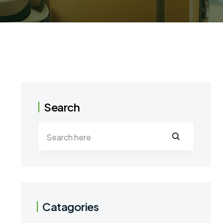
Search
Catagories