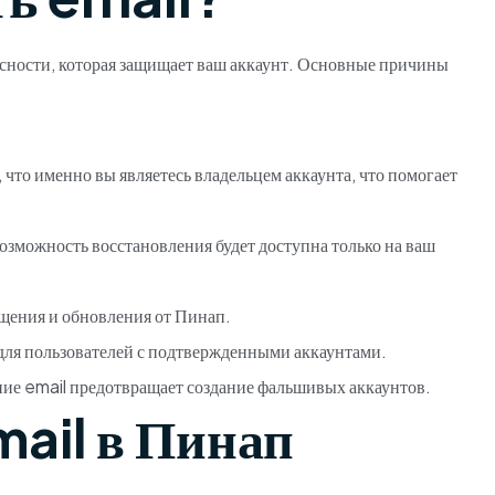
сности, которая защищает ваш аккаунт. Основные причины
что именно вы являетесь владельцем аккаунта, что помогает
 возможность восстановления будет доступна только на ваш
щения и обновления от Пинап.
для пользователей с подтвержденными аккаунтами.
ие email предотвращает создание фальшивых аккаунтов.
mail в Пинап