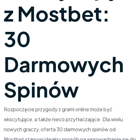
z Mostbet:
30
Darmowych
Spinów
Rozpoczęcie przygody z grami online może być
ekscytujące, a także nieco przytłaczające. Dla wielu
nowych graczy, oferta 30 darmowych spinów od
Mostbet stanowi idealny sposób na wprowadzenie się do