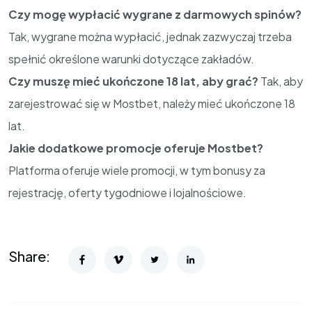
Czy mogę wypłacić wygrane z darmowych spinów?
Tak, wygrane można wypłacić, jednak zazwyczaj trzeba
spełnić określone warunki dotyczące zakładów.
Czy muszę mieć ukończone 18 lat, aby grać?
Tak, aby
zarejestrować się w Mostbet, należy mieć ukończone 18
lat.
Jakie dodatkowe promocje oferuje Mostbet?
Platforma oferuje wiele promocji, w tym bonusy za
rejestrację, oferty tygodniowe i lojalnościowe.
Share: