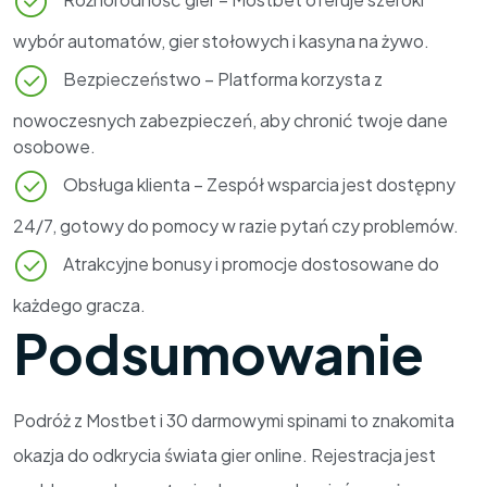
wybór automatów, gier stołowych i kasyna na żywo.
Bezpieczeństwo – Platforma korzysta z
nowoczesnych zabezpieczeń, aby chronić twoje dane
osobowe.
Obsługa klienta – Zespół wsparcia jest dostępny
24/7, gotowy do pomocy w razie pytań czy problemów.
Atrakcyjne bonusy i promocje dostosowane do
każdego gracza.
Podsumowanie
Podróż z Mostbet i 30 darmowymi spinami to znakomita
okazja do odkrycia świata gier online. Rejestracja jest