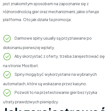
jest znakomitym sposobem na zapoznanie się z
różnorodnością gier oraz mechanizmami, jakie oferuje
platforma. Oto jak działa ta promocja:
Darmowe spiny usually są przyznawane po
dokonaniu pierwszej wpłaty.
Aby skorzystać z oferty, trzeba zarejestrować się
na stronie Mostbet.
Spiny mogą być wykorzystane na wybranych
automatach, które są wskazane przez kasyno.
Pozwoli to na przetestowanie gier bez ryzyka
utraty prawdziwych pieniędzy.