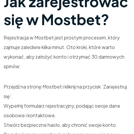
Jak zarejestrować
się w Mostbet?
Rejestracja w Mostbet jest prostym procesem, który
zajmuje zaledwie kilka minut. Oto kroki, które warto
wykonać, aby założyć konto i otrzymać 30 darmowych
spinów:
Przejdź na stronę Mostbet i kliknij na przycisk ‘Zarejestruj
się’.
Wypełnij formularz rejestracyjny, podając swoje dane
osobowe i kontaktowe.
Stwórz bezpieczne hasło, aby chronić swoje konto.