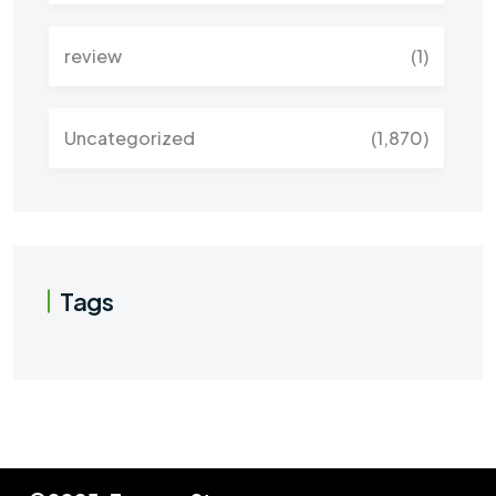
review
(1)
Uncategorized
(1,870)
Tags