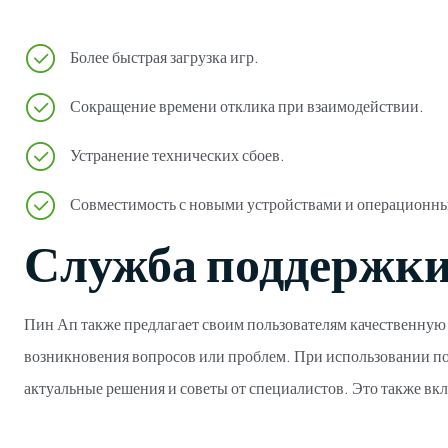
Более быстрая загрузка игр.
Сокращение времени отклика при взаимодействии.
Устранение технических сбоев.
Совместимость с новыми устройствами и операционн
Служба поддержки
Пин Ап также предлагает своим пользователям качественную 
возникновения вопросов или проблем. При использовании пос
актуальные решения и советы от специалистов. Это также вкл