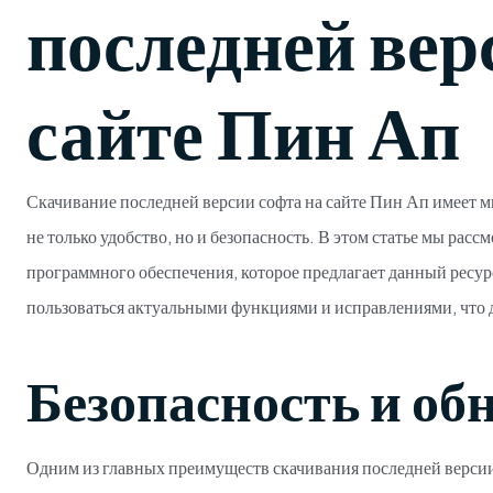
последней вер
сайте Пин Ап
Скачивание последней версии софта на сайте Пин Ап имеет 
не только удобство, но и безопасность. В этом статье мы р
программного обеспечения, которое предлагает данный ресур
пользоваться актуальными функциями и исправлениями, что д
Безопасность и об
Одним из главных преимуществ скачивания последней версии 