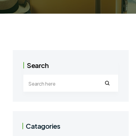
Search
Catagories