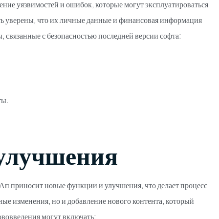
ение уязвимостей и ошибок, которые могут эксплуатироваться
ь уверены, что их личные данные и финансовая информация
 связанные с безопасностью последней версии софта:
ты.
 улучшения
Ап приносит новые функции и улучшения, что делает процесс
ные изменения, но и добавление нового контента, который
ововведения могут включать: