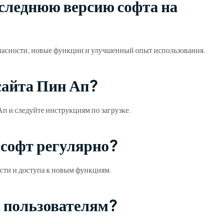
оследнюю версию софта на
пасности, новые функции и улучшенный опыт использования.
 сайта Пин Ап?
п и следуйте инструкциям по загрузке.
 софт регулярно?
сти и доступа к новым функциям.
а пользователям?