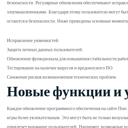
безопасности. Регулярные обновления обеспечивают исправл
злоумышленниками. Благодаря этому пользователи могут быт
остаются в безопасности. Ниже приведены основные моменты,
Исправление уязвимостей.
Защита личных данных пользователей.
Обновление функционала для повышения стабильности рабо
Тестирование на наличие вирусов и вредоносного ПО.
Снижение рисков возникновения технических проблем.
Новые функции и
Каждое обновление программного обеспечения на сайте Пин 
игры более увлекательным. Это могут быть не только визуаль
привлечет внимание пользователей. Например, возможные н