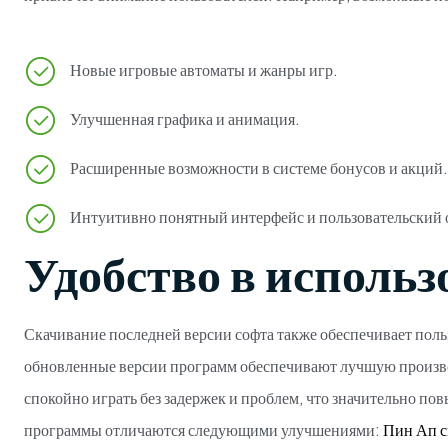
Новые игровые автоматы и жанры игр.
Улучшенная графика и анимация.
Расширенные возможности в системе бонусов и акций.
Интуитивно понятный интерфейс и пользовательский 
Удобство в исполь
Скачивание последней версии софта также обеспечивает пол
обновленные версии программ обеспечивают лучшую производ
спокойно играть без задержек и проблем, что значительно п
программы отличаются следующими улучшениями:
Пин Ап с