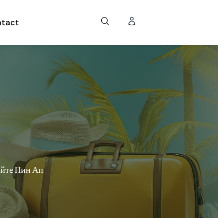
tact
айте Пин Ап