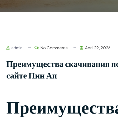
admin
No Comments
April 29, 2026
Преимущества скачивания по
сайте Пин Ап
Преимущества