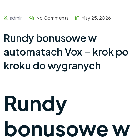
admin
No Comments
May 25, 2026
Rundy bonusowe w
automatach Vox – krok po
kroku do wygranych
Rundy
bonusowe w