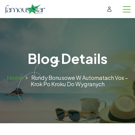
Blog Details
Home
Rundy Bonusowe W Automatach Vox –
Krok Po Kroku Do Wygranych