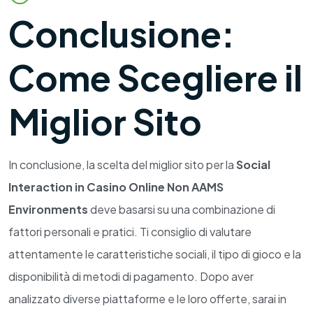
Conclusione:
Come Scegliere il
Miglior Sito
In conclusione, la scelta del miglior sito per la
Social
Interaction in Casino Online Non AAMS
Environments
deve basarsi su una combinazione di
fattori personali e pratici. Ti consiglio di valutare
attentamente le caratteristiche sociali, il tipo di gioco e la
disponibilità di metodi di pagamento. Dopo aver
analizzato diverse piattaforme e le loro offerte, sarai in