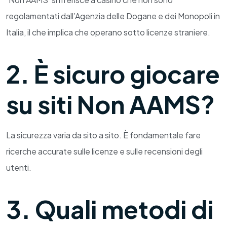
regolamentati dall’Agenzia delle Dogane e dei Monopoli in
Italia, il che implica che operano sotto licenze straniere.
2. È sicuro giocare
su siti Non AAMS?
La sicurezza varia da sito a sito. È fondamentale fare
ricerche accurate sulle licenze e sulle recensioni degli
utenti.
3. Quali metodi di