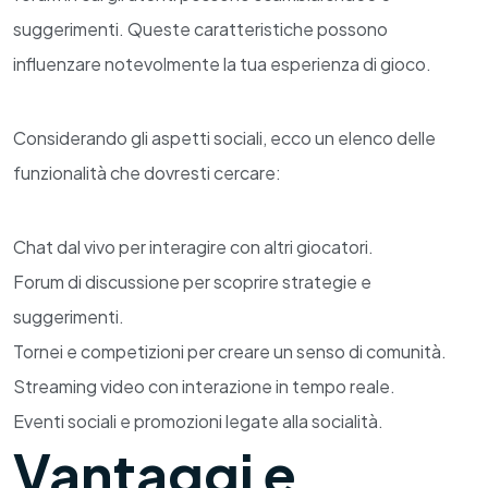
suggerimenti. Queste caratteristiche possono
influenzare notevolmente la tua esperienza di gioco.
Considerando gli aspetti sociali, ecco un elenco delle
funzionalità che dovresti cercare:
Chat dal vivo per interagire con altri giocatori.
Forum di discussione per scoprire strategie e
suggerimenti.
Tornei e competizioni per creare un senso di comunità.
Streaming video con interazione in tempo reale.
Eventi sociali e promozioni legate alla socialità.
Vantaggi e