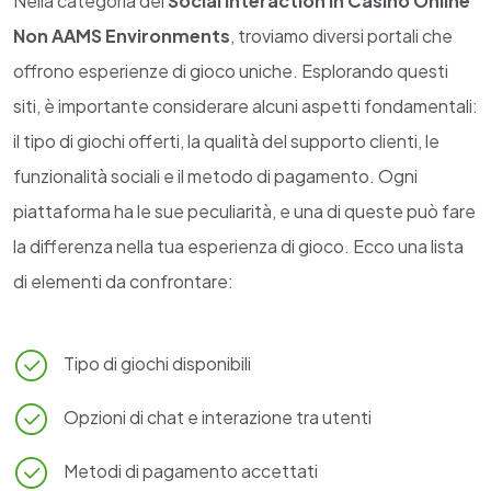
Nella categoria dei
Social Interaction in Casino Online
Non AAMS Environments
, troviamo diversi portali che
offrono esperienze di gioco uniche. Esplorando questi
siti, è importante considerare alcuni aspetti fondamentali:
il tipo di giochi offerti, la qualità del supporto clienti, le
funzionalità sociali e il metodo di pagamento. Ogni
piattaforma ha le sue peculiarità, e una di queste può fare
la differenza nella tua esperienza di gioco. Ecco una lista
di elementi da confrontare:
Tipo di giochi disponibili
Opzioni di chat e interazione tra utenti
Metodi di pagamento accettati