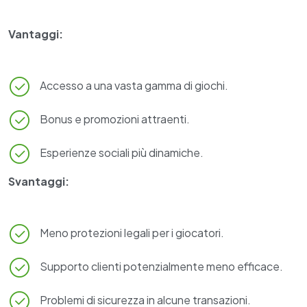
Vantaggi:
Accesso a una vasta gamma di giochi.
Bonus e promozioni attraenti.
Esperienze sociali più dinamiche.
Svantaggi:
Meno protezioni legali per i giocatori.
Supporto clienti potenzialmente meno efficace.
Problemi di sicurezza in alcune transazioni.