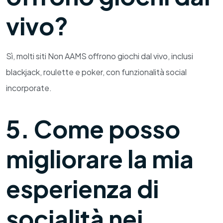
vivo?
Sì, molti siti Non AAMS offrono giochi dal vivo, inclusi
blackjack, roulette e poker, con funzionalità social
incorporate.
5. Come posso
migliorare la mia
esperienza di
socialità nei