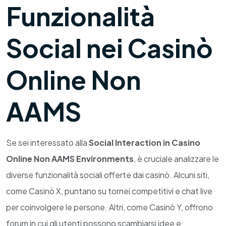
Funzionalità
Social nei Casinò
Online Non
AAMS
Se sei interessato alla
Social Interaction in Casino
Online Non AAMS Environments
, è cruciale analizzare le
diverse funzionalità sociali offerte dai casinò. Alcuni siti,
come Casinò X, puntano su tornei competitivi e chat live
per coinvolgere le persone. Altri, come Casinò Y, offrono
forum in cui gli utenti possono scambiarsi idee e