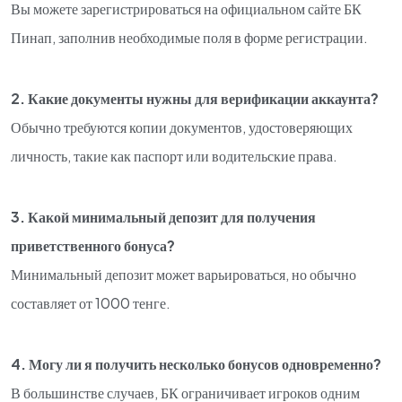
Вы можете зарегистрироваться на официальном сайте БК
Пинап, заполнив необходимые поля в форме регистрации.
2. Какие документы нужны для верификации аккаунта?
Обычно требуются копии документов, удостоверяющих
личность, такие как паспорт или водительские права.
3. Какой минимальный депозит для получения
приветственного бонуса?
Минимальный депозит может варьироваться, но обычно
составляет от 1000 тенге.
4. Могу ли я получить несколько бонусов одновременно?
В большинстве случаев, БК ограничивает игроков одним