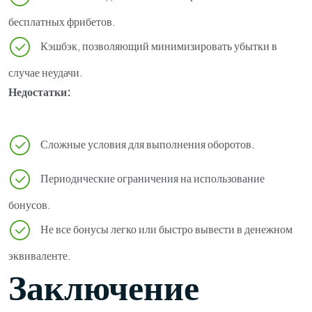
бесплатных фрибетов.
Кэшбэк, позволяющий минимизировать убытки в
случае неудачи.
Недостатки:
Сложные условия для выполнения оборотов.
Периодические ограничения на использование
бонусов.
Не все бонусы легко или быстро вывести в денежном
эквиваленте.
Заключение