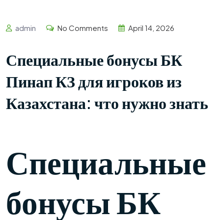
admin
No Comments
April 14, 2026
Специальные бонусы БК
Пинап КЗ для игроков из
Казахстана: что нужно знать
Специальные
бонусы БК