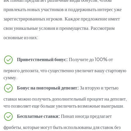
привлекать новых участников и поддерживать интерес уже
зарегистрированных игроков. Каждое предложение имеет
свои уникальные условия и преимущества. Рассмотрим
основные из них:
Приветственный бонус:
Получите до 100% от
первого депозита, что существенно увеличит вашу стартовую
сумму.
Бонус на повторный депозит:
За вторую и третью
ставки можно получить дополнительный процент на депозит,
что позволяет еще больше увеличить возможные выигрыши.
Бесплатные ставки:
Пинап иногда предлагает
фрибеты, которые могут быть использованы для ставок без