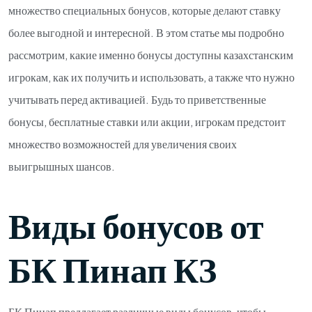
множество специальных бонусов, которые делают ставку
более выгодной и интересной. В этом статье мы подробно
рассмотрим, какие именно бонусы доступны казахстанским
игрокам, как их получить и использовать, а также что нужно
учитывать перед активацией. Будь то приветственные
бонусы, бесплатные ставки или акции, игрокам предстоит
множество возможностей для увеличения своих
выигрышных шансов.
Виды бонусов от
БК Пинап КЗ
БК Пинап предлагает различные виды бонусов, чтобы