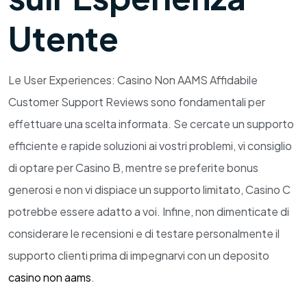
Utente
Le User Experiences: Casino Non AAMS Affidabile
Customer Support Reviews sono fondamentali per
effettuare una scelta informata. Se cercate un supporto
efficiente e rapide soluzioni ai vostri problemi, vi consiglio
di optare per Casino B, mentre se preferite bonus
generosi e non vi dispiace un supporto limitato, Casino C
potrebbe essere adatto a voi. Infine, non dimenticate di
considerare le recensioni e di testare personalmente il
supporto clienti prima di impegnarvi con un deposito
casino non aams
.