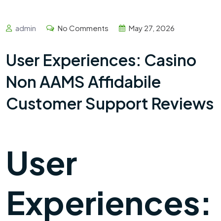
admin
No Comments
May 27, 2026
User Experiences: Casino
Non AAMS Affidabile
Customer Support Reviews
User
Experiences: