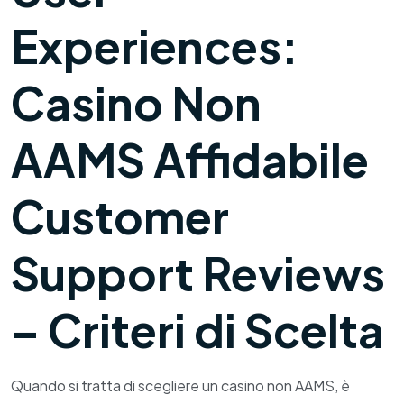
Experiences:
Casino Non
AAMS Affidabile
Customer
Support Reviews
– Criteri di Scelta
Quando si tratta di scegliere un casino non AAMS, è