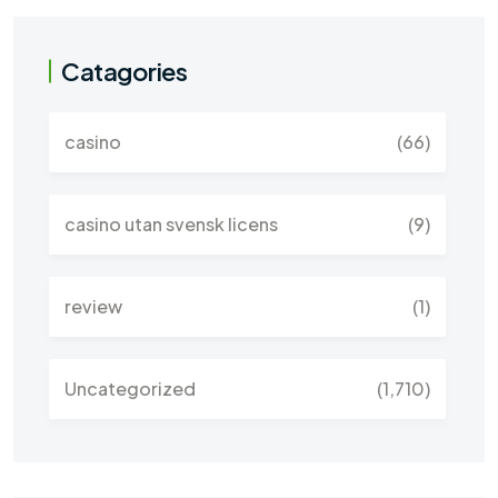
Catagories
casino
(66)
casino utan svensk licens
(9)
review
(1)
Uncategorized
(1,710)