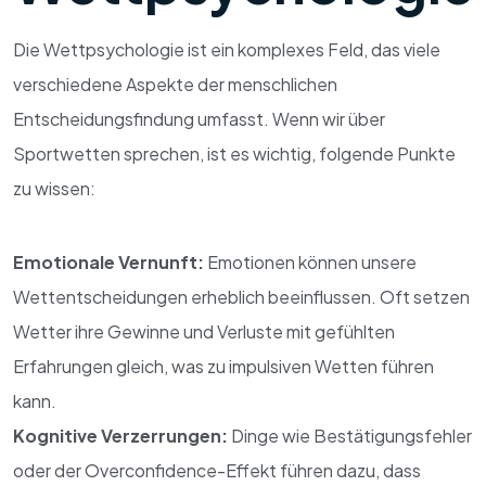
Die Wettpsychologie ist ein komplexes Feld, das viele
verschiedene Aspekte der menschlichen
Entscheidungsfindung umfasst. Wenn wir über
Sportwetten sprechen, ist es wichtig, folgende Punkte
zu wissen:
Emotionale Vernunft:
Emotionen können unsere
Wettentscheidungen erheblich beeinflussen. Oft setzen
Wetter ihre Gewinne und Verluste mit gefühlten
Erfahrungen gleich, was zu impulsiven Wetten führen
kann.
Kognitive Verzerrungen:
Dinge wie Bestätigungsfehler
oder der Overconfidence-Effekt führen dazu, dass