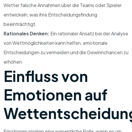
Wetter falsche Annahmen über die Teams oder Spieler
entwickeln, was ihre Entscheidungsfindung
beeinträchtigt.
Rationales Denken:
Ein rationaler Ansatz bei der Analyse
von Wettmöglichkeiten kann helfen, emotionale
Entscheidungen zu vermeiden und die Gewinnchancen zu
erhöhen.
Einfluss von
Emotionen auf
Wettentscheidun
Emotionen spielen eine wesentliche Rolle, wenn es um