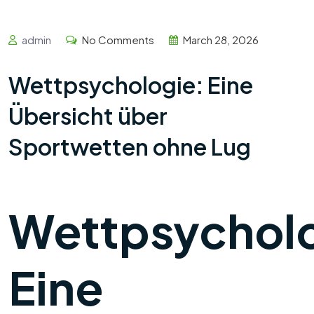
admin
No Comments
March 28, 2026
Wettpsychologie: Eine
Übersicht über
Sportwetten ohne Lug
Wettpsycholo
Eine