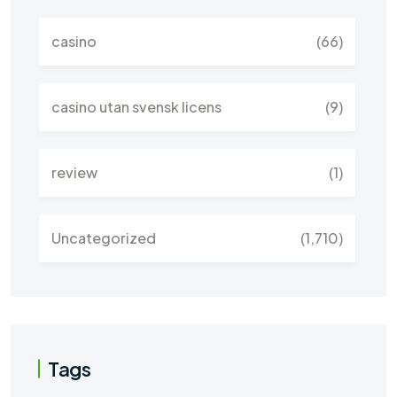
casino
(66)
casino utan svensk licens
(9)
review
(1)
Uncategorized
(1,710)
Tags