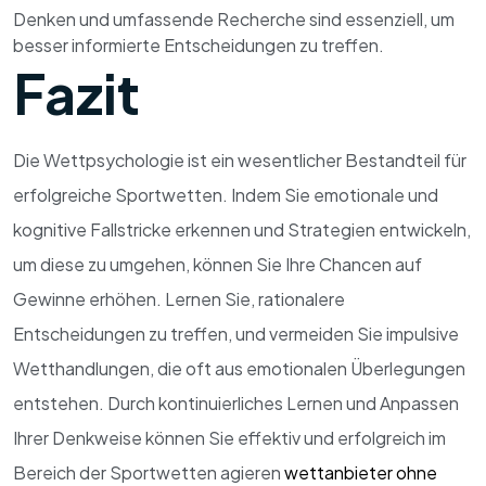
Denken und umfassende Recherche sind essenziell, um
besser informierte Entscheidungen zu treffen.
Fazit
Die Wettpsychologie ist ein wesentlicher Bestandteil für
erfolgreiche Sportwetten. Indem Sie emotionale und
kognitive Fallstricke erkennen und Strategien entwickeln,
um diese zu umgehen, können Sie Ihre Chancen auf
Gewinne erhöhen. Lernen Sie, rationalere
Entscheidungen zu treffen, und vermeiden Sie impulsive
Wetthandlungen, die oft aus emotionalen Überlegungen
entstehen. Durch kontinuierliches Lernen und Anpassen
Ihrer Denkweise können Sie effektiv und erfolgreich im
Bereich der Sportwetten agieren
wettanbieter ohne