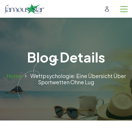
Blog Details
Home
Wettpsychologie: Eine Übersicht Über
Sportwetten Ohne Lug