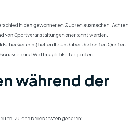
terschied in den gewonnenen Quoten ausmachen. Achten
und von Sportveranstaltungen anerkannt werden.
dschecker.com) helfen Ihnen dabei, die besten Quoten
ür Bonussen und Wettmöglichkeiten prüfen.
en während der
keiten. Zu den beliebtesten gehören: