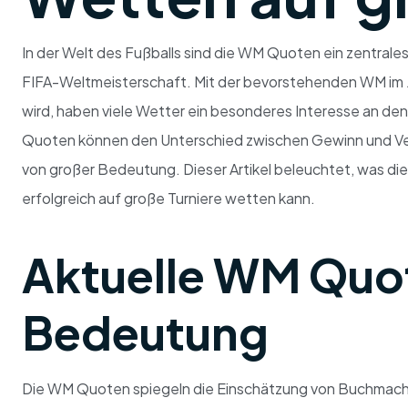
In der Welt des Fußballs sind die WM Quoten ein zentral
FIFA-Weltmeisterschaft. Mit der bevorstehenden WM im J
wird, haben viele Wetter ein besonderes Interesse an 
Quoten können den Unterschied zwischen Gewinn und Ve
von großer Bedeutung. Dieser Artikel beleuchtet, was die
erfolgreich auf große Turniere wetten kann.
Aktuelle WM Quo
Bedeutung
Die WM Quoten spiegeln die Einschätzung von Buchmache