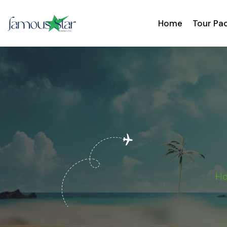
Home
Tour Pa
H