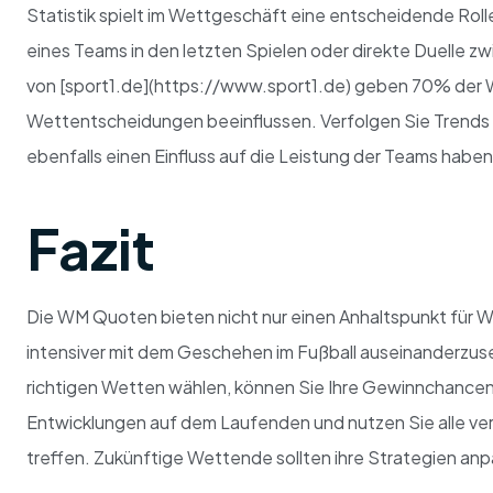
Statistik spielt im Wettgeschäft eine entscheidende Rolle
eines Teams in den letzten Spielen oder direkte Duelle 
von [sport1.de](https://www.sport1.de) geben 70% der We
Wettentscheidungen beeinflussen. Verfolgen Sie Trends b
ebenfalls einen Einfluss auf die Leistung der Teams haben
Fazit
Die WM Quoten bieten nicht nur einen Anhaltspunkt für W
intensiver mit dem Geschehen im Fußball auseinanderzuse
richtigen Wetten wählen, können Sie Ihre Gewinnchancen 
Entwicklungen auf dem Laufenden und nutzen Sie alle v
treffen. Zukünftige Wettende sollten ihre Strategien a