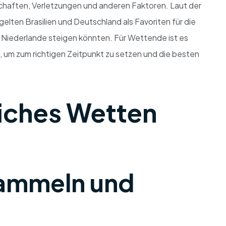
chaften, Verletzungen und anderen Faktoren. Laut der
gelten Brasilien und Deutschland als Favoriten für die
Niederlande steigen könnten. Für Wettende ist es
 um zum richtigen Zeitpunkt zu setzen und die besten
eiches Wetten
sammeln und